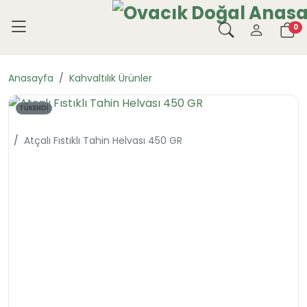
0
Anasayfa
Kahvaltılık Ürünler
TÜKENDİ
Atçalı Fıstıklı Tahin Helvası 450 GR