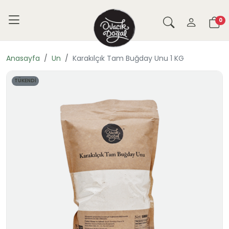
0
Anasayfa
Un
Karakılçık Tam Buğday Unu 1 KG
TÜKENDİ