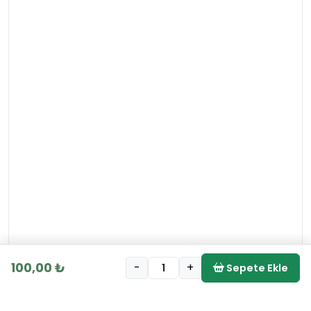
100,00 ₺
-
+
Sepete Ekle